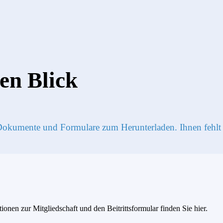
nen Blick
 Dokumente und Formulare zum Herunter­laden. Ihnen fehlt
nen zur Mitglied­schaft und den Beitritts­formular finden Sie hier.