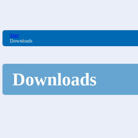
Start
Downloads
Downloads